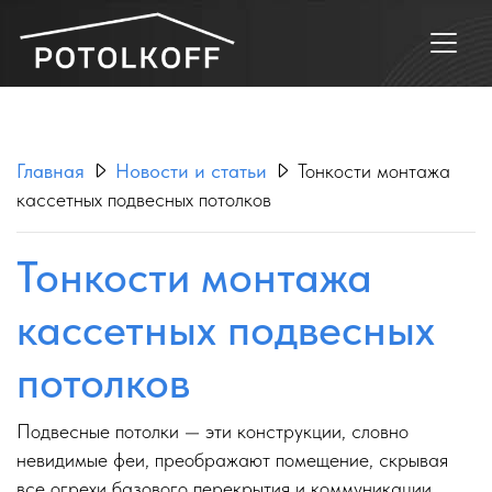
Главная
Новости и статьи
Тонкости монтажа
кассетных подвесных потолков
Тонкости монтажа
кассетных подвесных
потолков
Подвесные потолки — эти конструкции, словно
невидимые феи, преображают помещение, скрывая
все огрехи базового перекрытия и коммуникации.