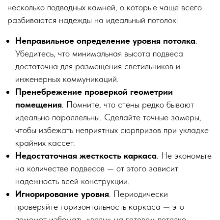
несколько подводных камней, о которые чаще всего
разбиваются надежды на идеальный потолок:
Неправильное определение уровня потолка
.
Убедитесь, что минимальная высота подвеса
достаточна для размещения светильников и
инженерных коммуникаций.
Пренебрежение проверкой геометрии
помещения
. Помните, что стены редко бывают
идеально параллельны. Сделайте точные замеры,
чтобы избежать неприятных сюрпризов при укладке
крайних кассет.
Недостаточная жесткость каркаса
. Не экономьте
на количестве подвесов — от этого зависит
надежность всей конструкции.
Игнорирование уровня
. Периодически
проверяйте горизонтальность каркаса — это
поможет избежать «волн» на готовом потолке.